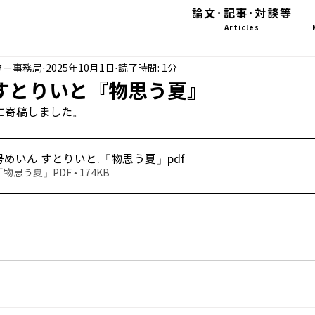
論文･記事･対談等
Articles
ター事務局
2025年10月1日
読了時間: 1分
 すとりいと『物思う夏』
号に寄稿しました。
月号めいん すとりいと
.「物思う夏」pdf
思う夏」PDF • 174KB