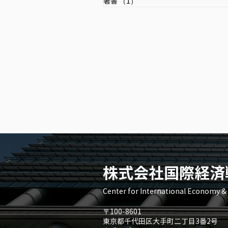
著書
（1）
1件の記事
株式会社国際経済
Center for International Economy 
〒100-8601
東京都千代田区大手町二丁目3番2号