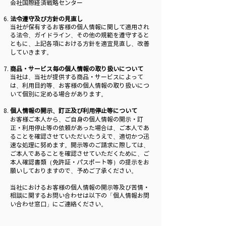
会社国際経済戦略センター
法令遵守及び方針の見直し
当社が保有するお客様の個人情報に関して適用され
る法令、ガイドライン、その他の規範を遵守すると
ともに、上記各項における方針を適宜見直し、改善
していきます。
商品・サービス毎の個人情報の取り扱いについて
当社は、当社が提供する商品・サービスによって
は、利用目的等、お客様の個人情報の取り扱いにつ
いて個別に定める場合があります。
個人情報の開示、訂正及び利用停止等について
お客様ご本人から、ご自身の個人情報の開示・訂
正・利用停止等の依頼があった場合は、ご本人であ
ることを確認させていただいたうえで、適切かつ迅
速な処理に努めます。開示等のご請求に際しては、
ご本人であることを確認させていただくために、ご
本人確認書類（免許証・パスポート等）の提示をお
願いしておりますので、予めご了承ください。
当社におけるお客様の個人情報の開示等及び苦情・
相談に関するお問い合わせは以下の
「個人情報お問
い合わせ窓口」にご連絡ください。