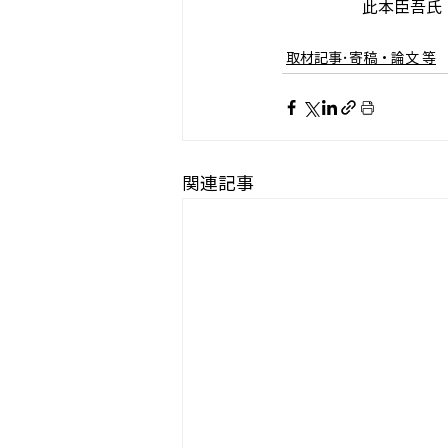
　　　　　此本臣吾氏
取材記事･寄稿・論文 等
関連記事