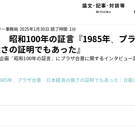
論文･記事･対談等
Articles
ター事務局
2025年1月30日
読了時間: 1分
 昭和100年の証言『1985年、
強さの証明でもあった』
話企画「昭和100年の証言」にプラザ合意に関するインタビュー
1985年、プラザ合意　日本経済の強さの証明でもあった：日