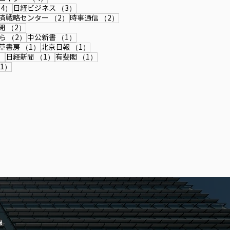
4件の記事
3件の記事
4）
日経ビジネス
（3）
記事
2件の記事
2件の記事
済戦略センター
（2）
時事通信
（2）
記事
2件の記事
聞
（2）
2件の記事
1件の記事
ら
（2）
中公新書
（1）
件の記事
1件の記事
1件の記事
草書房
（1）
北京日報
（1）
1件の記事
1件の記事
1件の記事
）
日経新聞
（1）
有斐閣
（1）
記事
1件の記事
1）
報