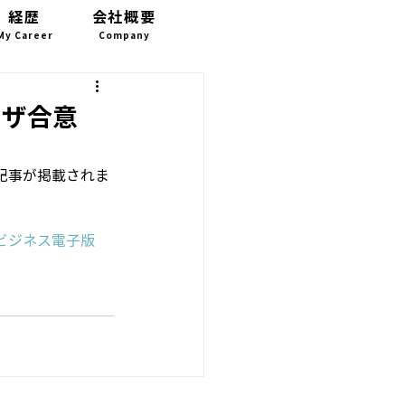
経歴
会社概要
お問い合わせ
My Career
Company
CONTACT
プラザ合意
記事が掲載されま
経ビジネス電子版