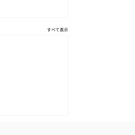
すべて表示
 『私の生き方』