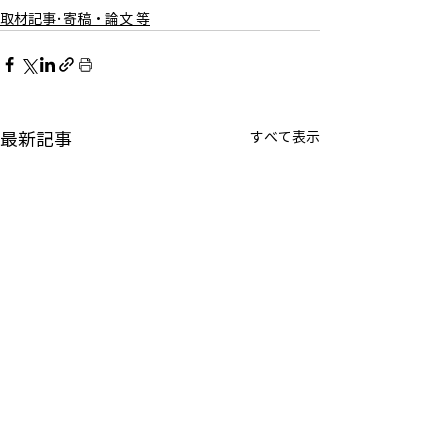
取材記事･寄稿・論文 等
最新記事
すべて表示