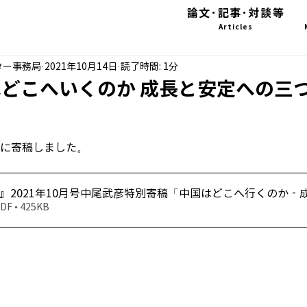
論文･記事･対談等
Articles
ター事務局
2021年10月14日
読了時間: 1分
どこへいくのか 成長と安定への三
月号に寄稿しました。
『公研』2021年10月号中尾武彦特別寄稿「中国はどこへ行くのか
 • 425KB