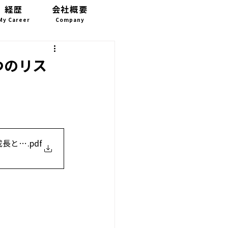
経歴
会社概要
お問い合わせ
My Career
Company
CONTACT
つのリス
‐成長と安定への3つのリスク」
.pdf