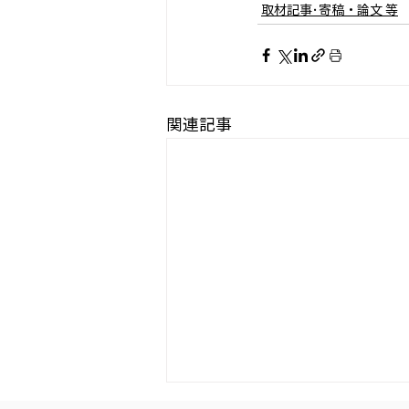
取材記事･寄稿・論文 等
関連記事