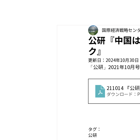
国際経済戦略セン
公研『中国は
ク』
更新日：
2024年10月30日
「公研」2021年10
211014 
ダウンロード：PDF
タグ：
公研